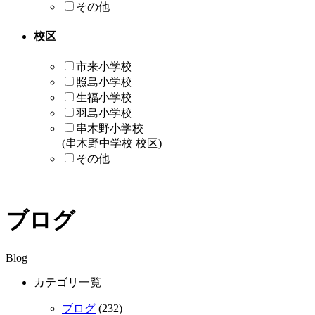
その他
校区
市来小学校
照島小学校
生福小学校
羽島小学校
串木野小学校
(串木野中学校 校区)
その他
ブログ
Blog
カテゴリ一覧
ブログ
(232)