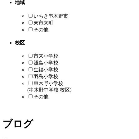
地域
いちき串木野市
東市来町
その他
校区
市来小学校
照島小学校
生福小学校
羽島小学校
串木野小学校
(串木野中学校 校区)
その他
ブログ