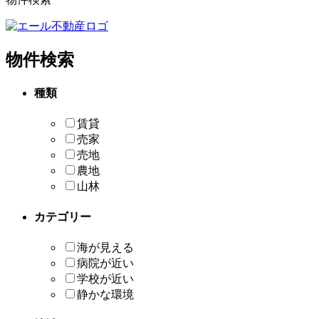
物件検索
種類
賃貸
売家
売地
農地
山林
カテゴリー
海が見える
病院が近い
学校が近い
静かな環境