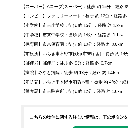
【スーパー】Aコープ(スーパー)：徒歩 約 15分：経路 約 
【コンビニ】ファミリーマート：徒歩 約 12分：経路 約 0
【小学校】市来小学校：徒歩 約 15分 ：経路 約 1.2㎞
【中学校】市来中学校：徒歩 約 14分 ：経路 約 1.1㎞
【保育園】市来保育園：徒歩 約 10分：経路 約 0.8km
【市役所】いちき串木野市役所(市来庁舎)：徒歩 約 14分：
【郵便局】郵便局：徒歩 約 9分：経路 約 0.7km
【病院】みなと病院：徒歩 約 13分：経路 約 1.0km
【消防署】いちき串木野市消防本部：徒歩 約 49分：経路 約
【警察署】市来駐在所：徒歩 約 12分：経路 約 1.0km
こちらの物件に関する詳しい情報は、下のボタン