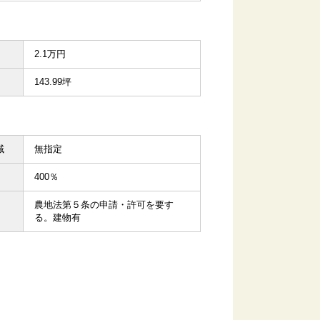
2.1万円
143.99坪
域
無指定
400％
農地法第５条の申請・許可を要す
る。建物有