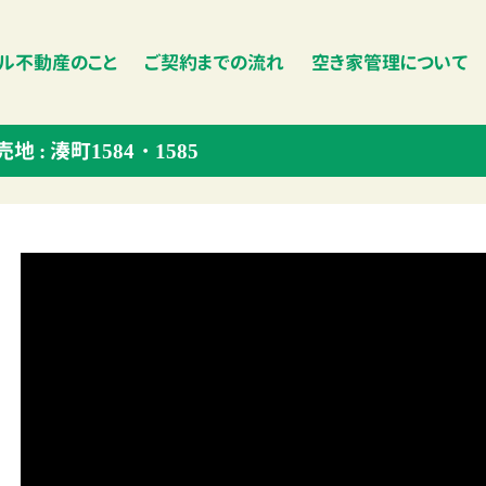
ル不動産のこと
ご契約までの流れ
空き家管理について
売地 :
湊町1584・1585