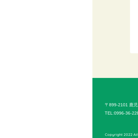
〒899-2101
鹿児
TEL:0996-36-22
Copyright 2022 Ail