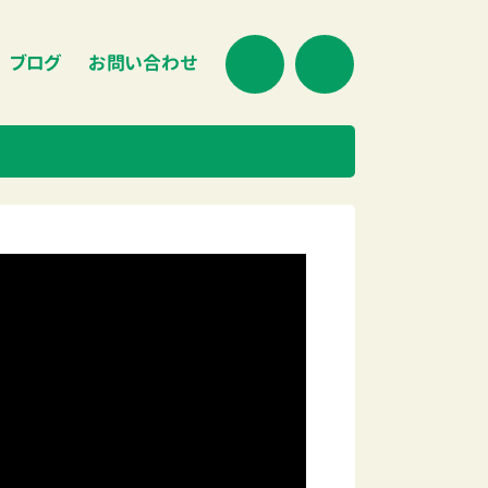
ブログ
お問い合わせ