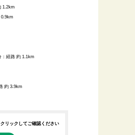
1.2km
.9km
経路 約 1.1km
 3.9km
をクリックしてご確認ください