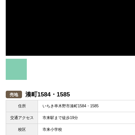
湊町1584・1585
売地
住所
いちき串木野市湊町1584・1585
交通アクセス
市来駅まで徒歩19分
校区
市来小学校