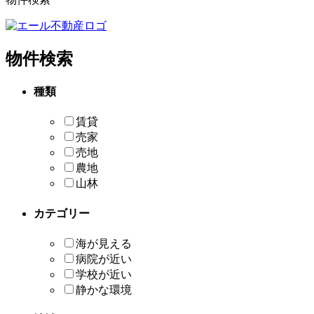
物件検索
種類
賃貸
売家
売地
農地
山林
カテゴリー
海が見える
病院が近い
学校が近い
静かな環境