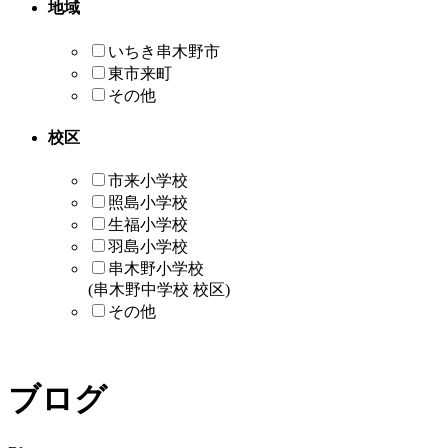
地域
いちき串木野市
東市来町
その他
校区
市来小学校
照島小学校
生福小学校
羽島小学校
串木野小学校
(串木野中学校 校区)
その他
ブログ